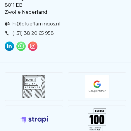
8011 EB
Zwolle Nederland
hi@blueflamingos.nl
(+31) 38 20 65 958