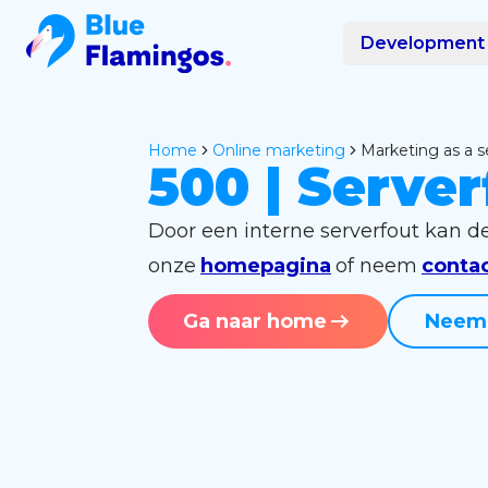
Development
Home
online marketing
marketing as a 
500 | Server
Door een interne serverfout kan d
onze
homepagina
of neem
conta
Ga naar home
Neem 