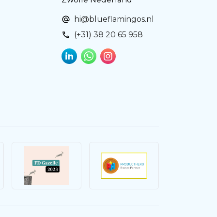
hi@blueflamingos.nl
(+31) 38 20 65 958