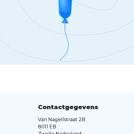
Contactgegevens
Van Nagellstraat 2B
8011 EB
Zwolle Nederland