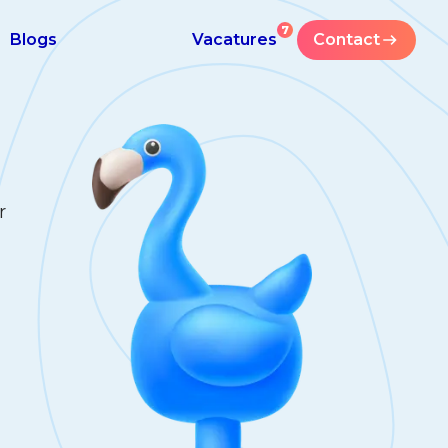
7
Blogs
Vacatures
Contact
r