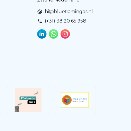
hi@blueflamingos.nl
(+31) 38 20 65 958