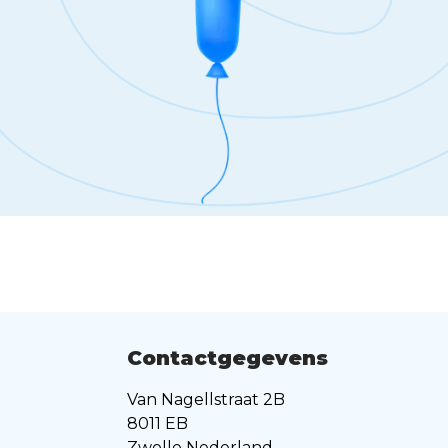
Contactgegevens
Van Nagellstraat 2B
8011 EB
Zwolle Nederland