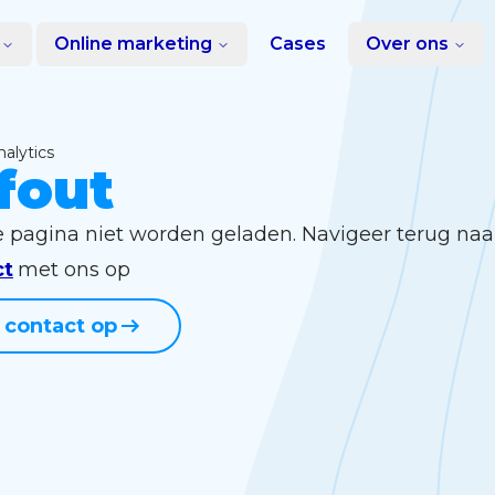
Online marketing
Cases
Over ons
nalytics
fout
e pagina niet worden geladen. Navigeer terug naa
ct
met ons op
contact op