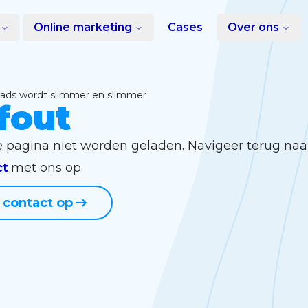
Online marketing
Cases
Over ons
e ads wordt slimmer en slimmer
fout
e pagina niet worden geladen. Navigeer terug naa
ct
met ons op
contact op