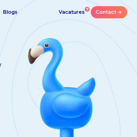
7
Blogs
Vacatures
Contact
r