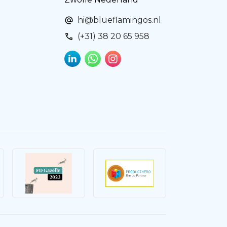
hi@blueflamingos.nl
(+31) 38 20 65 958