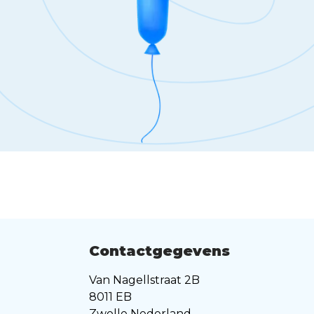
Contactgegevens
Van Nagellstraat 2B
8011 EB
Zwolle Nederland