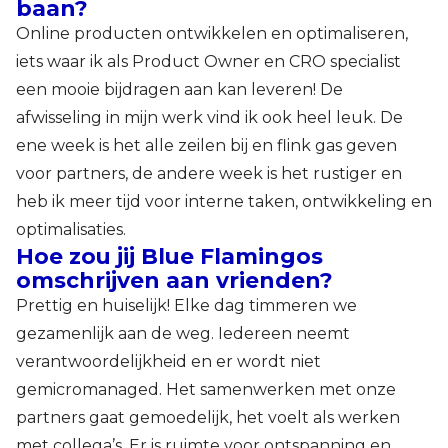
baan?
Online producten ontwikkelen en optimaliseren,
iets waar ik als Product Owner en CRO specialist
een mooie bijdragen aan kan leveren! De
afwisseling in mijn werk vind ik ook heel leuk. De
ene week is het alle zeilen bij en flink gas geven
voor partners, de andere week is het rustiger en
heb ik meer tijd voor interne taken, ontwikkeling en
optimalisaties.
Hoe zou jij Blue Flamingos
omschrijven aan vrienden?
Prettig en huiselijk! Elke dag timmeren we
gezamenlijk aan de weg. Iedereen neemt
verantwoordelijkheid en er wordt niet
gemicromanaged. Het samenwerken met onze
partners gaat gemoedelijk, het voelt als werken
met collega’s. Er is ruimte voor ontspanning en