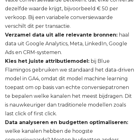
dezelfde waarde krijgt, bijvoorbeeld € 50 per
verkoop. Bij een variabele conversiewaarde
verschilt dit per transactie.
Verzamel data uit alle relevante bronnen:
haal
data uit Google Analytics, Meta, LinkedIn, Google
Ads en CRM-systemen.
Kies het juiste attributiemodel:
bij Blue
Flamingos gebruiken we standaard het data-driven
model in GA4, omdat dit model machine learning
toepast om op basis van echte conversiepatronen
te bepalen welke kanalen het meest bijdragen. Dit
is nauwkeuriger dan traditionele modellen zoals
last click of first click.
Data analyseren en budgetten optimaliseren:
welke kanalen hebben de hoogste
conversiewaarde? Moeten budgetten anders