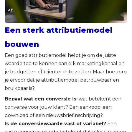
Een sterk attributiemodel
bouwen
Een goed attributiemodel helpt je om de juiste
waarde toe te kennen aan elk marketingkanaal en
je budgetten efficiënter in te zetten. Maar hoe zorg
je ervoor dat je attributiemodel betrouwbaar en
bruikbaar is?
Bepaal wat een conversie is:
wat betekent een
conversie voor jouw klant? Een aankoop, een
download of een nieuwsbriefinschrijving?
Is de conversiewaarde vast of variabel?
Een
vaste conversiewaarde betekent dat elke conversie