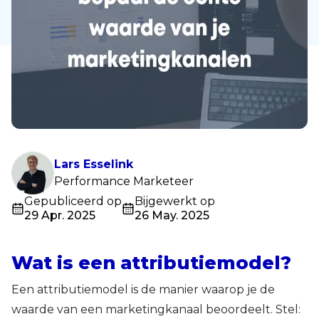
Lars
Esselink
Performance Marketeer
Gepubliceerd op
Bijgewerkt op
29 Apr. 2025
26 May. 2025
Wat is een attributiemodel?
Een attributiemodel is de manier waarop je de
waarde van een marketingkanaal beoordeelt. Stel: