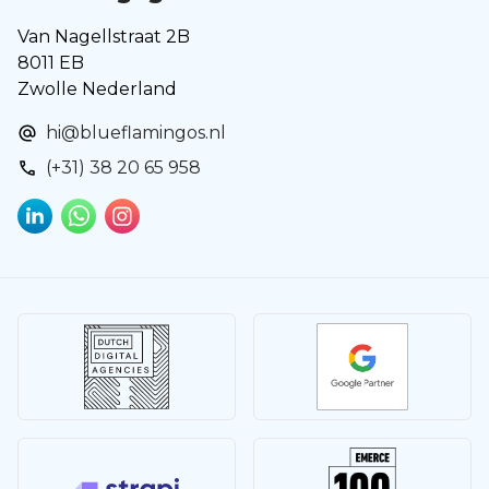
Van Nagellstraat 2B
8011 EB
Zwolle Nederland
hi@blueflamingos.nl
(+31) 38 20 65 958