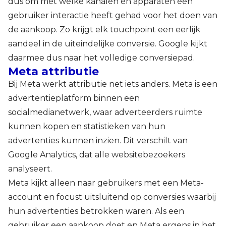
dus om met welke kanalen én apparaten een
gebruiker interactie heeft gehad voor het doen van
de aankoop. Zo krijgt elk touchpoint een eerlijk
aandeel in de uiteindelijke conversie. Google kijkt
daarmee dus naar het volledige conversiepad.
Meta attributie
Bij Meta werkt attributie net iets anders. Meta is een
advertentieplatform binnen een
socialmedianetwerk, waar adverteerders ruimte
kunnen kopen en statistieken van hun
advertenties kunnen inzien. Dit verschilt van
Google Analytics, dat alle websitebezoekers
analyseert.
Meta kijkt alleen naar gebruikers met een Meta-
account en focust uitsluitend op conversies waarbij
hun advertenties betrokken waren. Als een
gebruiker een aankoop doet en Meta ergens in het