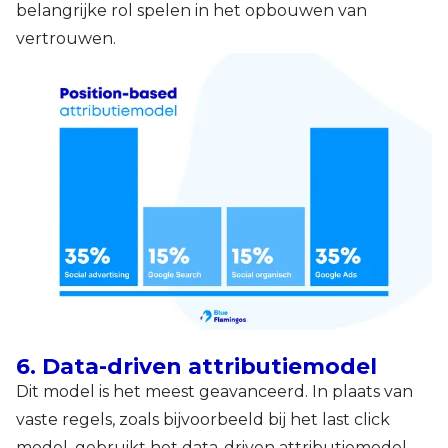
belangrijke rol spelen in het opbouwen van
vertrouwen.
6. Data-driven attributiemodel
Dit model is het meest geavanceerd. In plaats van
vaste regels, zoals bijvoorbeeld bij het last click
model, gebruikt het data-driven attributiemodel