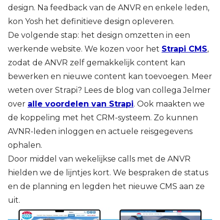
design. Na feedback van de ANVR en enkele leden,
kon Yosh het definitieve design opleveren.
De volgende stap: het design omzetten in een
werkende website. We kozen voor het
Strapi CMS
,
zodat de ANVR zelf gemakkelijk content kan
bewerken en nieuwe content kan toevoegen. Meer
weten over Strapi? Lees de blog van collega Jelmer
over
alle voordelen van Strapi
. Ook maakten we
de koppeling met het CRM-systeem. Zo kunnen
AVNR-leden inloggen en actuele reisgegevens
ophalen.
Door middel van wekelijkse calls met de ANVR
hielden we de lijntjes kort. We bespraken de status
en de planning en legden het nieuwe CMS aan ze
uit.