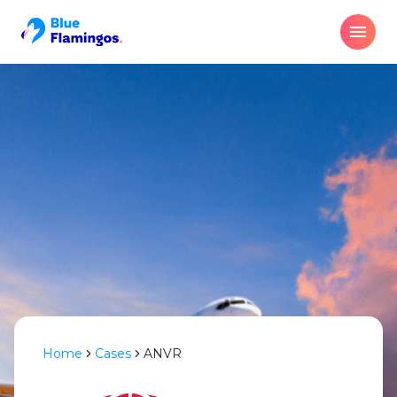
Home
cases
ANVR