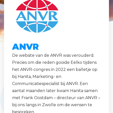
ANVR
De website van de ANVR was verouderd.
Precies om die reden gooide Eelko tijdens
het ANVR-congres in 2022 een balletje op
bij Hanita, Marketing- en
Communicatiespecialist bij ANVR. Een
aantal maanden later kwam Hanita samen
met Frank Oostdam – directeur van ANVR –
bij ons langs in Zwolle om de wensen te
bespreken.